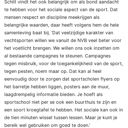
Schilt vindt het ook belangrijk om als bond aandacht
te hebben voor het sociale aspect van de sport. Dat
mensen respect en discipline meekrijgen als
belangrijke waarden, daar heeft volgens hem de hele
samenleving baat bij. ‘Dat veelzijdige karakter van
vechtsporten willen we vanuit de NVB veel beter voor
het voetlicht brengen. We willen ons ook inzetten om
al bestaande campagnes te steunen. Campagnes
tegen misbruik, voor de toegankelijkheid van de sport,
tegen pesten, noem maar op. Dat kan al heel
eenvoudig door te zorgen dat sportscholen flyers op
het barretje hebben liggen, posters aan de muur,
laagdrempelig informatie bieden. Je hoeft als
sportschool niet per se ook een buurthuis te zijn en
een soort kroegtafel te hebben. Het sociale kan ook in
de tien minuten wissel tussen lessen. Maar je kunt je
bereik wel gebruiken om goed te doen.’